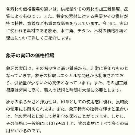
各素材の価格相場の違いは、供給量やその素材の加工難易度、品
質によるものです。また、特定の素材に対する需要やその素材が
持つ特性、意義なども重要な影響を与えています。今回は、実印
に使われる素材である象牙、水牛角、チタン、木材の価格相場と
理由について詳しくご紹介します。
象牙の実印の価格相場
象牙の実印は、その希少性と高い質感から、非常に高価なものと
なっています。象牙の採取はエシカルな問題から制限されてお
り、供給量が少ないため高価となっています。また、その加工難
易度は非常に高く、職人の技術と時間を大量に必要とします。
象牙の柔らかさと弾力性は、印章としての使用感に優れ、長時間
の使用にも耐えられます。また、象牙特有の独特な輝きと風合い
は、他の素材と比較して差別化を図ることができます。しかし、
その価格は一般的には10万円以上と、他の素材に比べて多くの費
用がかかるのです。