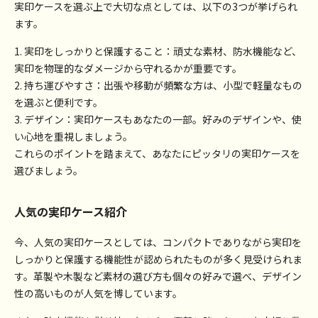
実印ケースを選ぶ上で大切な点としては、以下の3つが挙げられ
ます。
1. 実印をしっかりと保護すること：頑丈な素材、防水機能など、
実印を物理的なダメージから守れるかが重要です。
2. 持ち運びやすさ：出張や移動が頻繁な方は、小型で軽量なもの
を選ぶと便利です。
3. デザイン：実印ケースもあなたの一部。好みのデザインや、使
い心地を重視しましょう。
これらのポイントを踏まえて、あなたにピッタリの実印ケースを
選びましょう。
人気の実印ケース紹介
今、人気の実印ケースとしては、コンパクトでありながら実印を
しっかりと保護する機能性が認められたものが多く見受けられま
す。革製や木製など素材の選び方も個々の好みで選べ、デザイン
性の高いものが人気を博しています。