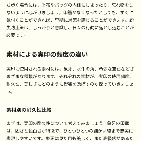
ち歩く場合には、財布やバッグの内側にしまったり、忘れ物をし
ないように心がけましょう。印鑑がなくなったとしても、すぐに
気付くことができれば、早期に対策を講じることができます。紛
失防止策は、しっかりと意識し、日々の行動に落とし込むことが
必要です。
素材による実印の頻度の違い
実印に使用される素材には、象牙、水牛の角、希少な宝石などさ
まざまな種類があります。それぞれの素材が、実印の使用頻度、
耐久性、美しさにどのように影響を及ぼすのか探っていきましょ
う。
素材別の耐久性比較
まずは、実印の耐久性について考えてみましょう。象牙の印章
は、固さと色白さが特徴で、ひとつひとつの細かい線まで忠実に
表現しやすいです。象牙は見た目も美しく、また高級感があるた