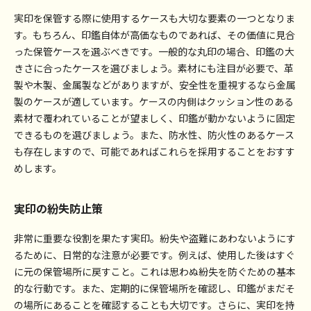
実印を保管する際に使用するケースも大切な要素の一つとなりま
す。もちろん、印鑑自体が高価なものであれば、その価値に見合
った保管ケースを選ぶべきです。一般的な丸印の場合、印鑑の大
きさに合ったケースを選びましょう。素材にも注目が必要で、革
製や木製、金属製などがありますが、安全性を重視するなら金属
製のケースが適しています。ケースの内側はクッション性のある
素材で覆われていることが望ましく、印鑑が動かないように固定
できるものを選びましょう。また、防水性、防火性のあるケース
も存在しますので、可能であればこれらを採用することをおすす
めします。
実印の紛失防止策
非常に重要な役割を果たす実印。紛失や盗難にあわないようにす
るために、日常的な注意が必要です。例えば、使用した後はすぐ
に元の保管場所に戻すこと。これは思わぬ紛失を防ぐための基本
的な行動です。また、定期的に保管場所を確認し、印鑑がまだそ
の場所にあることを確認することも大切です。さらに、実印を持