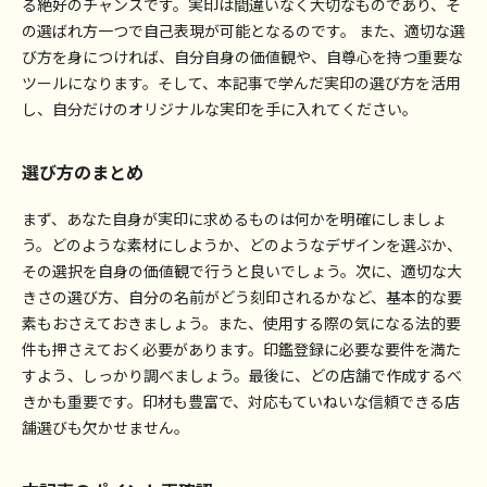
る絶好のチャンスです。実印は間違いなく大切なものであり、そ
の選ばれ方一つで自己表現が可能となるのです。 また、適切な選
び方を身につければ、自分自身の価値観や、自尊心を持つ重要な
ツールになります。そして、本記事で学んだ実印の選び方を活用
し、自分だけのオリジナルな実印を手に入れてください。
選び方のまとめ
まず、あなた自身が実印に求めるものは何かを明確にしましょ
う。どのような素材にしようか、どのようなデザインを選ぶか、
その選択を自身の価値観で行うと良いでしょう。次に、適切な大
きさの選び方、自分の名前がどう刻印されるかなど、基本的な要
素もおさえておきましょう。また、使用する際の気になる法的要
件も押さえておく必要があります。印鑑登録に必要な要件を満た
すよう、しっかり調べましょう。最後に、どの店舗で作成するべ
きかも重要です。印材も豊富で、対応もていねいな信頼できる店
舗選びも欠かせません。