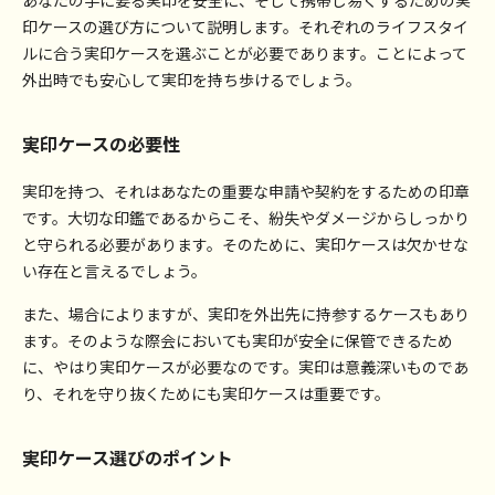
あなたの手に要る実印を安全に、そして携帯し易くするための実
印ケースの選び方について説明します。それぞれのライフスタイ
ルに合う実印ケースを選ぶことが必要であります。ことによって
外出時でも安心して実印を持ち歩けるでしょう。
実印ケースの必要性
実印を持つ、それはあなたの重要な申請や契約をするための印章
です。大切な印鑑であるからこそ、紛失やダメージからしっかり
と守られる必要があります。そのために、実印ケースは欠かせな
い存在と言えるでしょう。
また、場合によりますが、実印を外出先に持参するケースもあり
ます。そのような際会においても実印が安全に保管できるため
に、やはり実印ケースが必要なのです。実印は意義深いものであ
り、それを守り抜くためにも実印ケースは重要です。
実印ケース選びのポイント