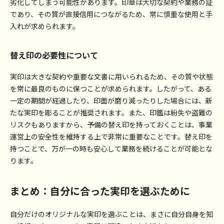
劣化してしまう可能性があります。印章は大切な契約や業務の証
であり、その質が直接信用につながるため、常に慎重な使用と手
入れが求められます。
替え印の必要性について
実印は大きな契約や重要な文書に用いられるため、その質や状態
を常に最良のものに保つことが求められます。したがって、ある
一定の期間が経過したり、印面が磨り減ったりした場合には、新
たな実印を彫ることが推奨されます。また、印鑑は紛失や盗難の
リスクもありますから、予備の替え印を持っておくことは、事業
運営上の安全性を維持する上で非常に重要なことです。替え印を
持つことで、万が一の時も安心して業務を続けることが可能とな
ります。
まとめ：自分に合った実印を選ぶために
自分だけのオリジナルな実印を選ぶことは、まさに自分自身を知