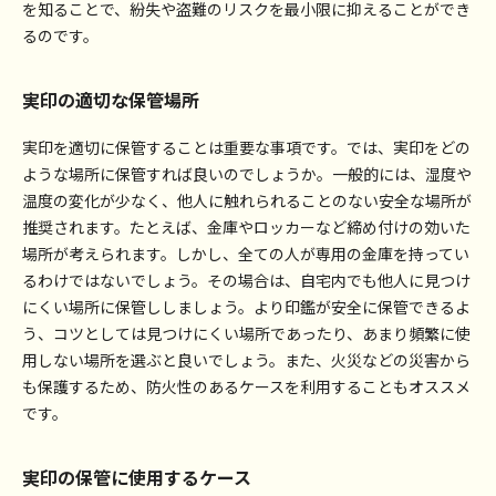
を知ることで、紛失や盗難のリスクを最小限に抑えることができ
るのです。
実印の適切な保管場所
実印を適切に保管することは重要な事項です。では、実印をどの
ような場所に保管すれば良いのでしょうか。一般的には、湿度や
温度の変化が少なく、他人に触れられることのない安全な場所が
推奨されます。たとえば、金庫やロッカーなど締め付けの効いた
場所が考えられます。しかし、全ての人が専用の金庫を持ってい
るわけではないでしょう。その場合は、自宅内でも他人に見つけ
にくい場所に保管ししましょう。より印鑑が安全に保管できるよ
う、コツとしては見つけにくい場所であったり、あまり頻繁に使
用しない場所を選ぶと良いでしょう。また、火災などの災害から
も保護するため、防火性のあるケースを利用することもオススメ
です。
実印の保管に使用するケース